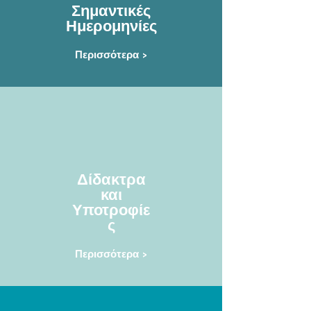
Σημαντικές
Ημερομηνίες
Περισσότερα >
Δίδακτρα
και
Υποτροφίε
ς
Περισσότερα >