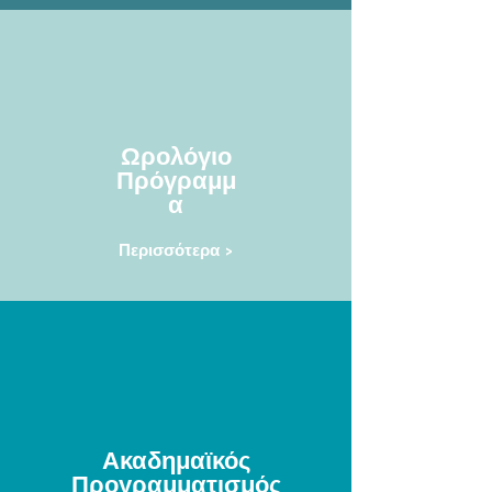
Ωρολόγιο
Πρόγραμμ
α
Περισσότερα >
Ακαδημαϊκός
Προγραμματισμός