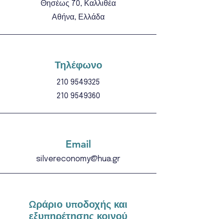
Θησέως 70, Καλλιθέα
Αθήνα, Ελλάδα
Τηλέφωνο
210 9549325
210 9549360
Email
silvereconomy@hua.gr
Ωράριο υποδοχής και
εξυπηρέτησης κοινού